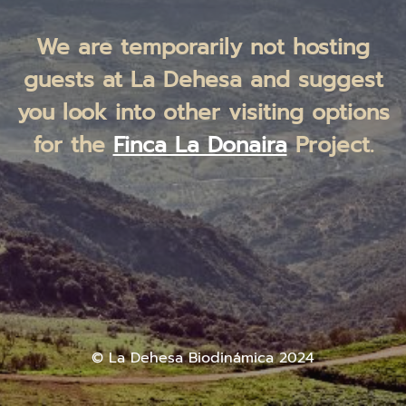
We are temporarily not hosting
guests at La Dehesa and suggest
you look into other visiting options
for the
Finca La Donaira
Project.
© La Dehesa Biodinámica 2024